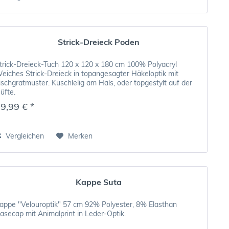
Strick-Dreieck Poden
trick-Dreieck-Tuch 120 x 120 x 180 cm 100% Polyacryl
eiches Strick-Dreieck in topangesagter Häkeloptik mit
ischgratmuster. Kuschlelig am Hals, oder topgestylt auf der
üfte.
9,99 € *
Vergleichen
Merken
Kappe Suta
appe "Velouroptik" 57 cm 92% Polyester, 8% Elasthan
asecap mit Animalprint in Leder-Optik.