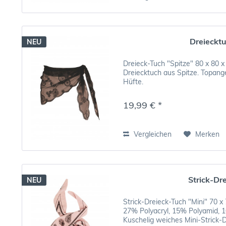
Dreieckt
NEU
Dreieck-Tuch "Spitze" 80 x 80 
Dreiecktuch aus Spitze. Topang
Hüfte.
19,99 € *
Vergleichen
Merken
Strick-Dr
NEU
Strick-Dreieck-Tuch "Mini" 70 x
27% Polyacryl, 15% Polyamid, 
Kuschelig weiches Mini-Strick-D