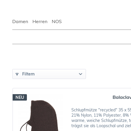
Damen
Herren
NOS
Filtern
Balacla
NEU
Schlupfmütze "recycled" 35 x 5
21% Nylon, 11% Polyester, 8% 
warme, weiche Schlupfmütze, t
trägst sie als Loopschal und zieh