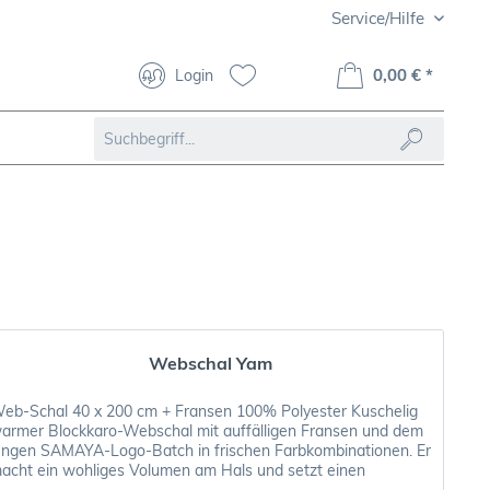
Service/Hilfe
0,00 € *
Login
Webschal Yam
eb-Schal 40 x 200 cm + Fransen 100% Polyester Kuschelig
armer Blockkaro-Webschal mit auffälligen Fransen und dem
ungen SAMAYA-Logo-Batch in frischen Farbkombinationen. Er
acht ein wohliges Volumen am Hals und setzt einen
odisch...