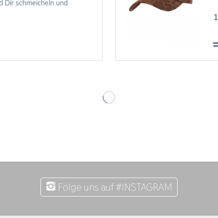
d Dir schmeicheln und
1
Folge uns auf #INSTAGRAM