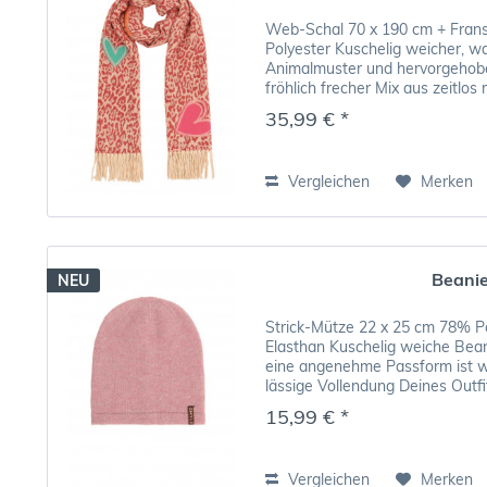
Web-Schal 70 x 190 cm + Fran
Polyester Kuschelig weicher, 
Animalmuster und hervorgehobe
fröhlich frecher Mix aus zeitlos
35,99 € *
Vergleichen
Merken
Beani
NEU
Strick-Mütze 22 x 25 cm 78% Po
Elasthan Kuschelig weiche Bean
eine angenehme Passform ist w
lässige Vollendung Deines Outfi
Kombination...
15,99 € *
Vergleichen
Merken