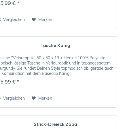
5,99 € *
Vergleichen
Merken
Tasche Kanig
asche "Velouroptik" 50 x 50 x 13 + Henkel 100% Polyester
odisch lässige Tasche in Verlouroptik und in topangesagtem
urgundy. Sie rundet Deinen Style topmodisch ab, gerade auch
n Kombination mit dem Basecap Kanig.
5,99 € *
Vergleichen
Merken
Strick-Dreieck Zaba