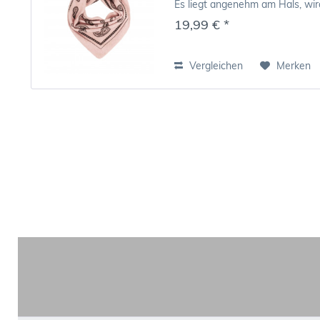
Es liegt angenehm am Hals, wir
gleichzeitig...
19,99 € *
Vergleichen
Merken