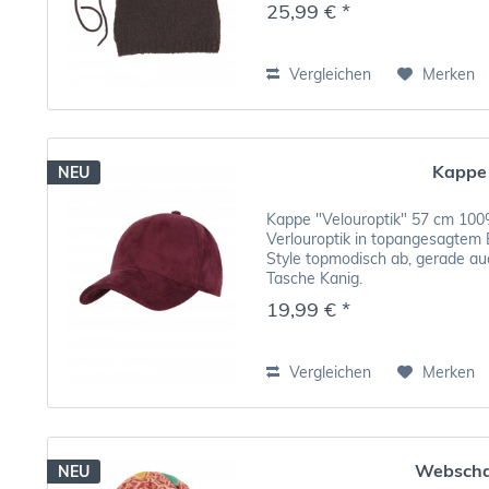
25,99 € *
Vergleichen
Merken
Kappe
NEU
Kappe "Velouroptik" 57 cm 100
Verlouroptik in topangesagtem 
Style topmodisch ab, gerade au
Tasche Kanig.
19,99 € *
Vergleichen
Merken
Webscha
NEU