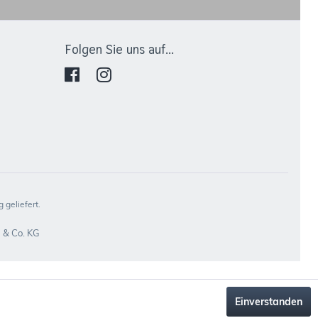
Folgen Sie uns auf...
 geliefert.
 & Co. KG
Einverstanden