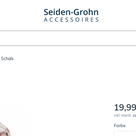
 Schals
19,99
inkl. MwSt.
z
Farbe