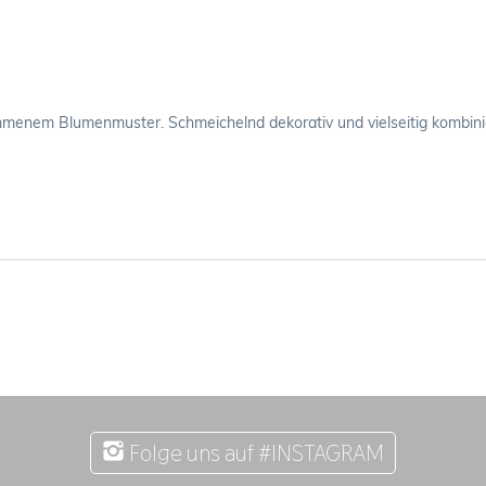
ommenem Blumenmuster. Schmeichelnd dekorativ und vielseitig kombini
Folge uns auf #INSTAGRAM