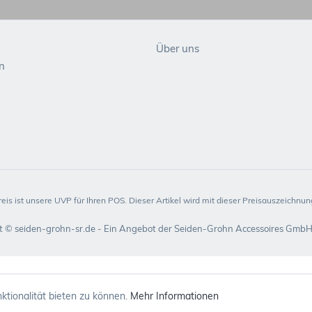
Über uns
n
reis ist unsere UVP für Ihren POS. Dieser Artikel wird mit dieser Preisauszeichnung
t © seiden-grohn-sr.de - Ein Angebot der Seiden-Grohn Accessoires GmbH
tionalität bieten zu können.
Mehr Informationen