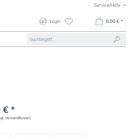
Service/Hilfe
0,00 € *
Login
 € *
zgl. Versandkosten