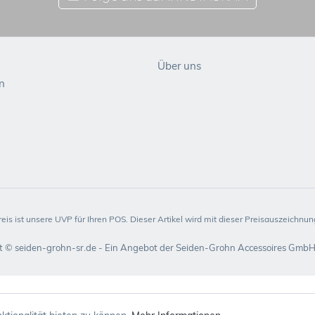
Über uns
n
reis ist unsere UVP für Ihren POS. Dieser Artikel wird mit dieser Preisauszeichnung
t © seiden-grohn-sr.de - Ein Angebot der Seiden-Grohn Accessoires GmbH