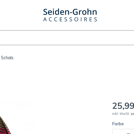
 Schals
25,99
inkl. MwSt.
z
Farbe