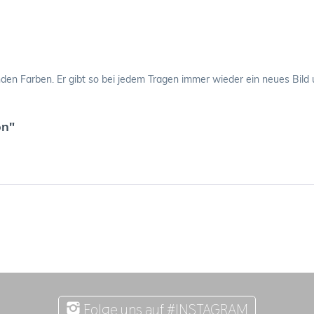
lnden Farben. Er gibt so bei jedem Tragen immer wieder ein neues Bild
on"
Folge uns auf #INSTAGRAM