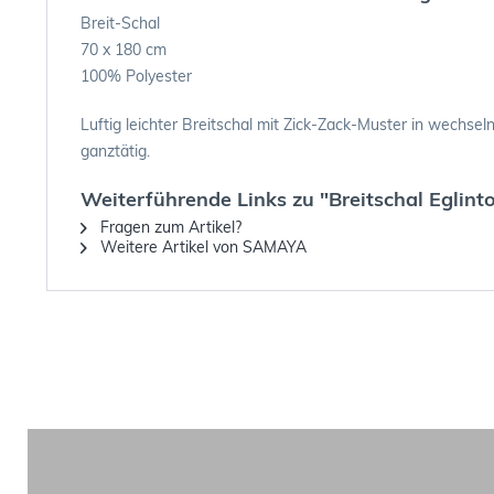
Breit-Schal
70 x 180 cm
100% Polyester
Luftig leichter Breitschal mit Zick-Zack-Muster in wechse
ganztätig.
Weiterführende Links zu "Breitschal Eglint
Fragen zum Artikel?
Weitere Artikel von SAMAYA