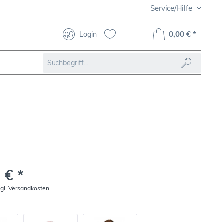
Service/Hilfe
0,00 € *
Login
 € *
zgl. Versandkosten