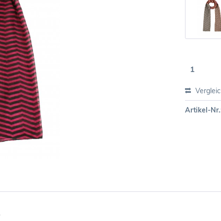
Verglei
Artikel-Nr.
"