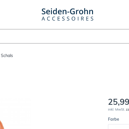
 Schals
25,99
inkl. MwSt.
z
Farbe