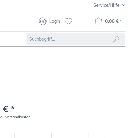
Service/Hilfe
0,00 € *
Login
 € *
zgl. Versandkosten