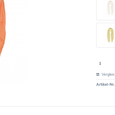
Verglei
Artikel-Nr.