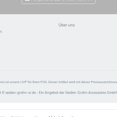
Über uns
n
reis ist unsere UVP für Ihren POS. Dieser Artikel wird mit dieser Preisauszeichnung
t © seiden-grohn-sr.de - Ein Angebot der Seiden-Grohn Accessoires GmbH