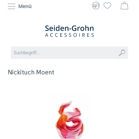
Menü
Nickituch Moent